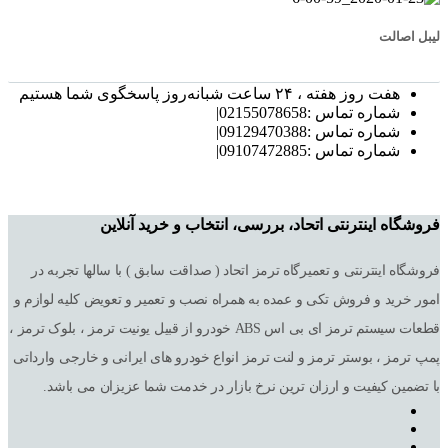
لیبل اصالت
هفت روز هفته ، ۲۴ ساعت شبانه‌روز پاسخگوی شما هستیم
شماره تماس :02155078658|
شماره تماس :09129470388|
شماره تماس :09107472885|
فروشگاه اینترنتی اتحاد، بررسی، انتخاب و خرید آنلاین
فروشگاه اینترنتی و تعمیرگاه ترمز اتحاد ( صداقت سابق ) با سالها تجربه در
امور خرید و فروش تکی و عمده به همراه نصب و تعمیر و تعویض کلیه لوازم و
قطعات سیستم ترمز ای بی اس ABS خودرو از قبیل یونیت ترمز ، بلوک ترمز ،
پمپ ترمز ، بوستر ترمز و لنت ترمز انواع خودرو های ایرانی و خارجی وارداتی
با تضمین کیفیت و ارزان ترین نرخ بازار در خدمت شما عزیزان می باشد.