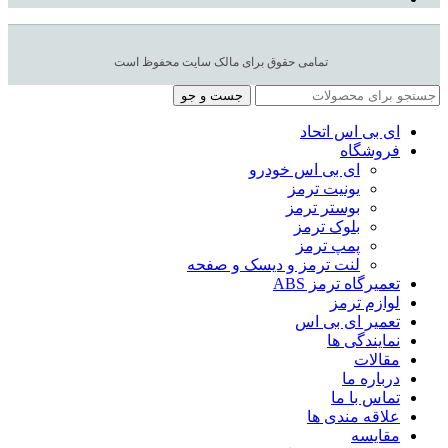
تمامی حقوق برای مالک سایت محفوظ است
جست و جو
ای بی اس اتحاد
فروشگاه
ای بی اس خودرو
یونیت ترمز
بوستر ترمز
بلوک ترمز
پمپ ترمز
لنت ترمز و دیسک و صفحه
تعمیرگاه ترمز ABS
لوازم ترمز
تعمیر ای بی اس
نمایندگی ها
مقالات
درباره ما
تماس با ما
علاقه مندی ها
مقایسه