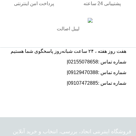
پشتیبانی 24 ساعته
پرداخت امن اینترنتی
لیبل اصالت
هفت روز هفته ، ۲۴ ساعت شبانه‌روز پاسخگوی شما هستیم
شماره تماس :02155078658|
شماره تماس :09129470388|
شماره تماس :09107472885|
فروشگاه اینترنتی اتحاد، بررسی، انتخاب و خرید آنلاین