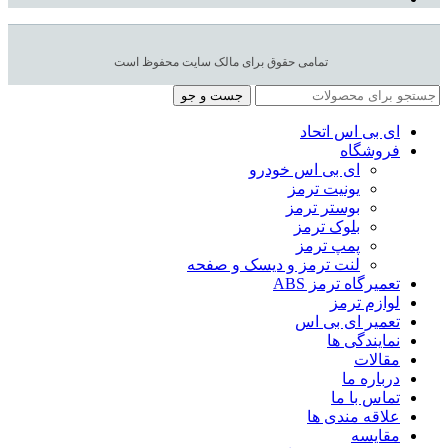
تمامی حقوق برای مالک سایت محفوظ است
جست و جو
ای بی اس اتحاد
فروشگاه
ای بی اس خودرو
یونیت ترمز
بوستر ترمز
بلوک ترمز
پمپ ترمز
لنت ترمز و دیسک و صفحه
تعمیرگاه ترمز ABS
لوازم ترمز
تعمیر ای بی اس
نمایندگی ها
مقالات
درباره ما
تماس با ما
علاقه مندی ها
مقایسه