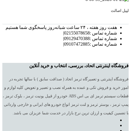
لیبل اصالت
هفت روز هفته ، ۲۴ ساعت شبانه‌روز پاسخگوی شما هستیم
شماره تماس :02155078658|
شماره تماس :09129470388|
شماره تماس :09107472885|
فروشگاه اینترنتی اتحاد، بررسی، انتخاب و خرید آنلاین
فروشگاه اینترنتی و تعمیرگاه ترمز اتحاد ( صداقت سابق ) با سالها تجربه در
امور خرید و فروش تکی و عمده به همراه نصب و تعمیر و تعویض کلیه لوازم و
قطعات سیستم ترمز ای بی اس ABS خودرو از قبیل یونیت ترمز ، بلوک ترمز ،
پمپ ترمز ، بوستر ترمز و لنت ترمز انواع خودرو های ایرانی و خارجی وارداتی
با تضمین کیفیت و ارزان ترین نرخ بازار در خدمت شما عزیزان می باشد.