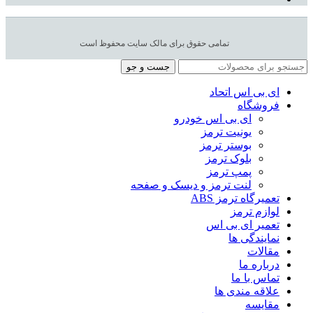
تمامی حقوق برای مالک سایت محفوظ است
جست و جو
ای بی اس اتحاد
فروشگاه
ای بی اس خودرو
یونیت ترمز
بوستر ترمز
بلوک ترمز
پمپ ترمز
لنت ترمز و دیسک و صفحه
تعمیرگاه ترمز ABS
لوازم ترمز
تعمیر ای بی اس
نمایندگی ها
مقالات
درباره ما
تماس با ما
علاقه مندی ها
مقایسه