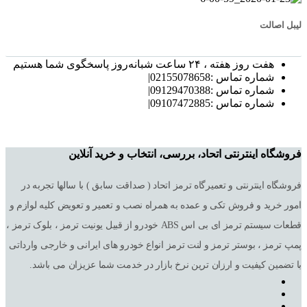
لیبل اصالت
هفت روز هفته ، ۲۴ ساعت شبانه‌روز پاسخگوی شما هستیم
شماره تماس :02155078658|
شماره تماس :09129470388|
شماره تماس :09107472885|
فروشگاه اینترنتی اتحاد، بررسی، انتخاب و خرید آنلاین
فروشگاه اینترنتی و تعمیرگاه ترمز اتحاد ( صداقت سابق ) با سالها تجربه در
امور خرید و فروش تکی و عمده به همراه نصب و تعمیر و تعویض کلیه لوازم و
قطعات سیستم ترمز ای بی اس ABS خودرو از قبیل یونیت ترمز ، بلوک ترمز ،
پمپ ترمز ، بوستر ترمز و لنت ترمز انواع خودرو های ایرانی و خارجی وارداتی
با تضمین کیفیت و ارزان ترین نرخ بازار در خدمت شما عزیزان می باشد.