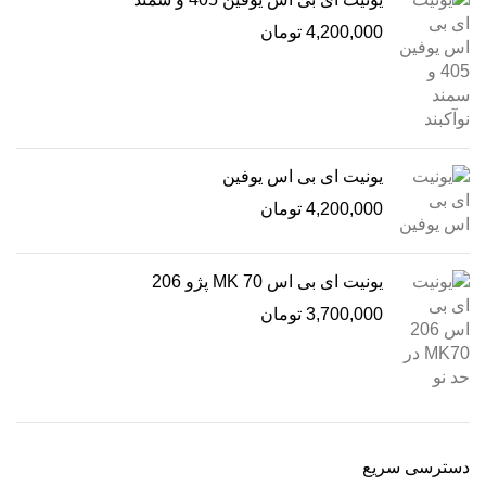
4,200,000
تومان
یونیت ای بی اس یوفین
4,200,000
تومان
یونیت ای بی اس MK 70 پژو 206
3,700,000
تومان
دسترسی سریع