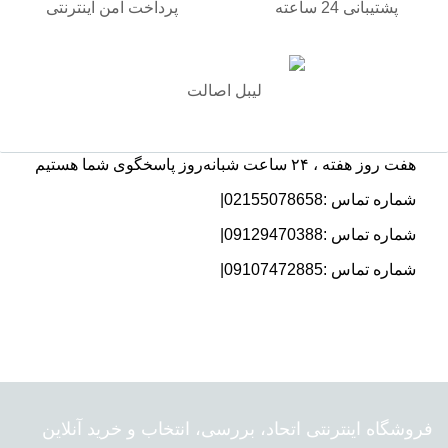
پشتیبانی 24 ساعته
پرداخت امن اینترنتی
لیبل اصالت
هفت روز هفته ، ۲۴ ساعت شبانه‌روز پاسخگوی شما هستیم
شماره تماس :02155078658|
شماره تماس :09129470388|
شماره تماس :09107472885|
فروشگاه اینترنتی اتحاد، بررسی، انتخاب و خرید آنلاین