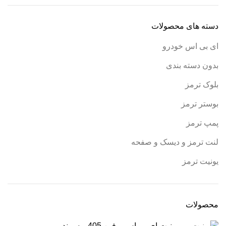
دسته های محصولات
ای بی اس خودرو
بدون دسته بندی
بلوک ترمز
بوستر ترمز
پمپ ترمز
لنت ترمز و دیسک و صفحه
یونیت ترمز
محصولات
یونیت ای بی اس یوفین 405 و سمند