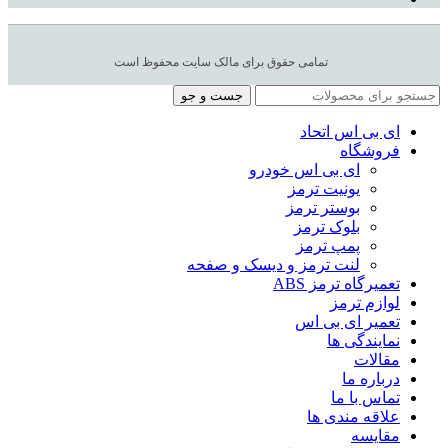
تمامی حقوق برای مالک سایت محفوظ است
جست و جو
ای بی اس اتحاد
فروشگاه
ای بی اس خودرو
یونیت ترمز
بوستر ترمز
بلوک ترمز
پمپ ترمز
لنت ترمز و دیسک و صفحه
تعمیرگاه ترمز ABS
لوازم ترمز
تعمیر ای بی اس
نمایندگی ها
مقالات
درباره ما
تماس با ما
علاقه مندی ها
مقایسه