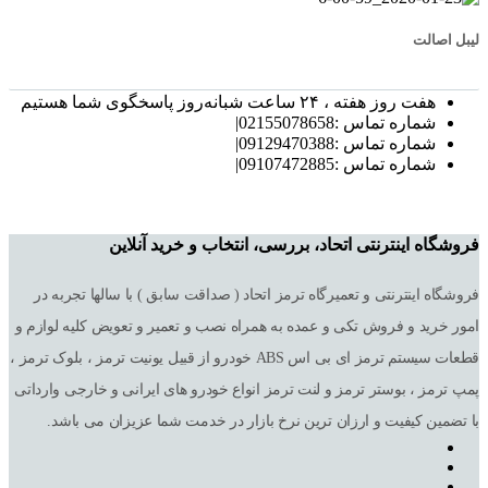
لیبل اصالت
هفت روز هفته ، ۲۴ ساعت شبانه‌روز پاسخگوی شما هستیم
شماره تماس :02155078658|
شماره تماس :09129470388|
شماره تماس :09107472885|
فروشگاه اینترنتی اتحاد، بررسی، انتخاب و خرید آنلاین
فروشگاه اینترنتی و تعمیرگاه ترمز اتحاد ( صداقت سابق ) با سالها تجربه در
امور خرید و فروش تکی و عمده به همراه نصب و تعمیر و تعویض کلیه لوازم و
قطعات سیستم ترمز ای بی اس ABS خودرو از قبیل یونیت ترمز ، بلوک ترمز ،
پمپ ترمز ، بوستر ترمز و لنت ترمز انواع خودرو های ایرانی و خارجی وارداتی
با تضمین کیفیت و ارزان ترین نرخ بازار در خدمت شما عزیزان می باشد.