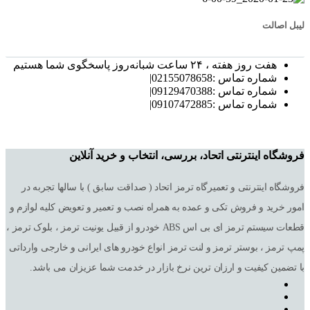
لیبل اصالت
هفت روز هفته ، ۲۴ ساعت شبانه‌روز پاسخگوی شما هستیم
شماره تماس :02155078658|
شماره تماس :09129470388|
شماره تماس :09107472885|
فروشگاه اینترنتی اتحاد، بررسی، انتخاب و خرید آنلاین
فروشگاه اینترنتی و تعمیرگاه ترمز اتحاد ( صداقت سابق ) با سالها تجربه در
امور خرید و فروش تکی و عمده به همراه نصب و تعمیر و تعویض کلیه لوازم و
قطعات سیستم ترمز ای بی اس ABS خودرو از قبیل یونیت ترمز ، بلوک ترمز ،
پمپ ترمز ، بوستر ترمز و لنت ترمز انواع خودرو های ایرانی و خارجی وارداتی
با تضمین کیفیت و ارزان ترین نرخ بازار در خدمت شما عزیزان می باشد.