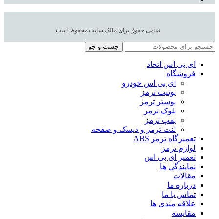
تمامی حقوق برای مالک سایت محفوظ است
جست و جو
ای بی اس اتحاد
فروشگاه
ای بی اس خودرو
یونیت ترمز
بوستر ترمز
بلوک ترمز
پمپ ترمز
لنت ترمز و دیسک و صفحه
تعمیرگاه ترمز ABS
لوازم ترمز
تعمیر ای بی اس
نمایندگی ها
مقالات
درباره ما
تماس با ما
علاقه مندی ها
مقایسه