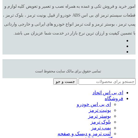
امور خرید و فروش تکی و عمده به همراه نصب و تعمیر و تعویض کلیه لوازم و
قطعات سیستم ترمز ای بی اس ABS خودرو از قبیل یونیت ترمز ، بلوک ترمز ،
پمپ ترمز ، بوستر ترمز و لنت ترمز انواع خودرو های ایرانی و خارجی وارداتی
با تضمین کیفیت و ارزان ترین نرخ بازار در خدمت شما عزیزان می باشد.
تمامی حقوق برای مالک سایت محفوظ است
جست و جو
ای بی اس اتحاد
فروشگاه
ای بی اس خودرو
یونیت ترمز
بوستر ترمز
بلوک ترمز
پمپ ترمز
لنت ترمز و دیسک و صفحه