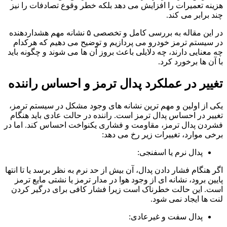
هزینه تعمیرات را افزایش می دهد بلکه خطر وقوع تصادفات را نیز
چند برابر می کند.
در این مقاله به بررسی کامل و تخصصی ۵ نشانه مهم هشداردهنده
در سیستم ترمز خودرو می پردازیم و توضیح می دهیم که هرکدام
چه معنایی دارند، چه دلایلی باعث بروز آن ها می شوند و چگونه باید
با آن ها برخورد کرد.
تغییر در عملکرد پدال ترمز و احساس راننده
یکی از اولین و مهم ترین نشانه های وجود مشکل در سیستم ترمز،
تغییر در احساس پدال ترمز است. راننده در حالت عادی باید هنگام
فشردن پدال ترمز، مقاومت و فشاری یکنواخت احساس کند. اما در
برخی موارد، تغییرات زیر رخ می دهد:
پدال نرم یا اسفنجی:
اگر هنگام فشار دادن پدال، آن بیش از حد نرم به نظر برسد یا تا انتها
پایین برود، نشانه ای از وجود هوا در مدار ترمز یا نشتی مایع ترمز
است. این حالت خطرناک است زیرا فشار کافی برای درگیر کردن
لنت ها ایجاد نمی شود.
پدال سفت و غیرعادی: