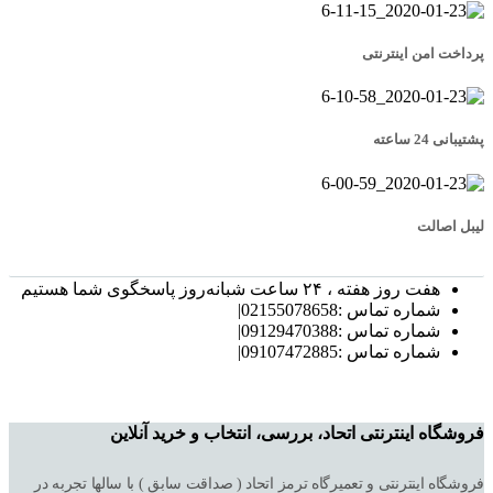
پرداخت امن اینترنتی
پشتیبانی 24 ساعته
لیبل اصالت
هفت روز هفته ، ۲۴ ساعت شبانه‌روز پاسخگوی شما هستیم
شماره تماس :02155078658|
شماره تماس :09129470388|
شماره تماس :09107472885|
فروشگاه اینترنتی اتحاد، بررسی، انتخاب و خرید آنلاین
فروشگاه اینترنتی و تعمیرگاه ترمز اتحاد ( صداقت سابق ) با سالها تجربه در