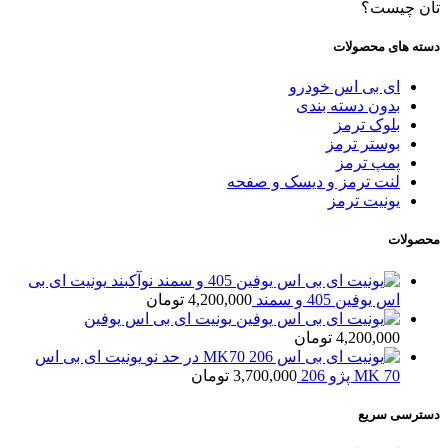
تان چیست؟
دسته های محصولات
ای بی اس خودرو
بدون دسته بندی
بلوک ترمز
بوستر ترمز
پمپ ترمز
لنت ترمز و دیسک و صفحه
یونیت ترمز
محصولات
یونیت ای بی
اس یوفین 405 و سمند
4,200,000
تومان
یونیت ای بی اس یوفین
4,200,000
تومان
یونیت ای بی اس
MK 70 پژو 206
3,700,000
تومان
دسترسی سریع