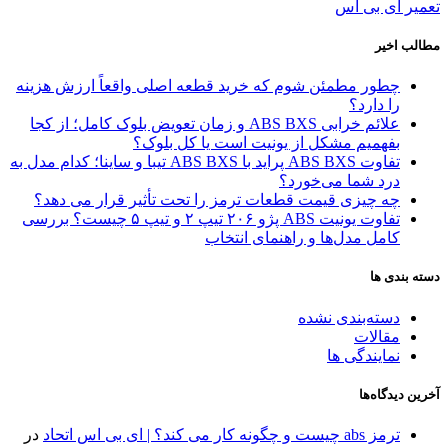
تعمیر ای بی اس
مطالب اخیر
چطور مطمئن شوم که خرید قطعه اصلی واقعاً ارزش هزینه
را دارد؟
علائم خرابی ABS BXS و زمان تعویض بلوک کامل؛ از کجا
بفهمیم مشکل از یونیت است یا کل بلوک؟
تفاوت ABS BXS پراید با ABS BXS تیبا و ساینا؛ کدام مدل به
درد شما می‌خورد؟
چه چیزی قیمت قطعات ترمز را تحت تأثیر قرار می دهد؟
تفاوت یونیت ABS پژو ۲۰۶ تیپ ۲ و تیپ ۵ چیست؟ بررسی
کامل مدل‌ها و راهنمای انتخاب
دسته بندی ها
دسته‌بندی نشده
مقالات
نمایندگی ها
آخرین دیدگاه‌ها
ترمز abs چیست و چگونه کار می کند؟ | ای بی اس اتحاد
در