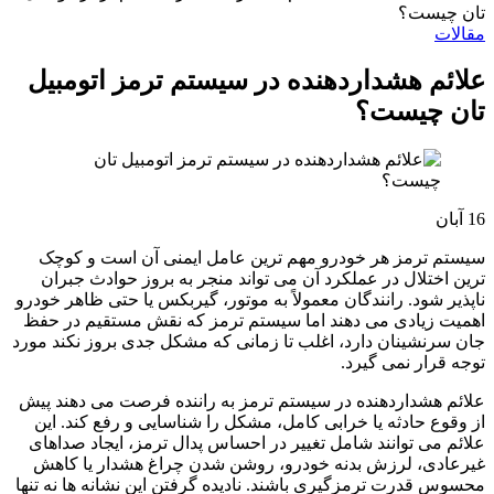
تان چیست؟
مقالات
علائم هشداردهنده در سیستم ترمز اتومبیل
تان چیست؟
16
آبان
سیستم ترمز هر خودرو مهم ترین عامل ایمنی آن است و کوچک
ترین اختلال در عملکرد آن می تواند منجر به بروز حوادث جبران
ناپذیر شود. رانندگان معمولاً به موتور، گیربکس یا حتی ظاهر خودرو
اهمیت زیادی می دهند اما سیستم ترمز که نقش مستقیم در حفظ
جان سرنشینان دارد، اغلب تا زمانی که مشکل جدی بروز نکند مورد
توجه قرار نمی گیرد.
علائم هشداردهنده در سیستم ترمز به راننده فرصت می دهند پیش
از وقوع حادثه یا خرابی کامل، مشکل را شناسایی و رفع کند. این
علائم می توانند شامل تغییر در احساس پدال ترمز، ایجاد صداهای
غیرعادی، لرزش بدنه خودرو، روشن شدن چراغ هشدار یا کاهش
محسوس قدرت ترمزگیری باشند. نادیده گرفتن این نشانه ها نه تنها