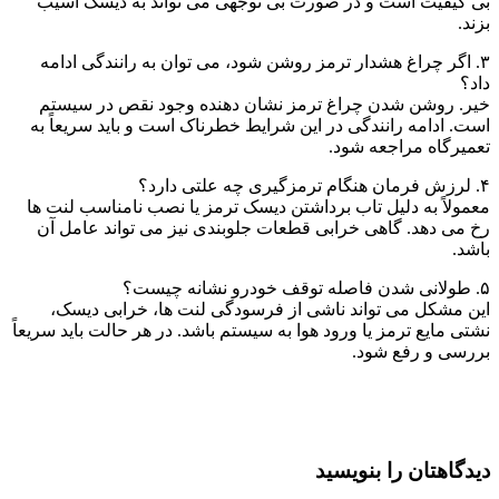
بی کیفیت است و در صورت بی توجهی می تواند به دیسک آسیب
بزند.
۳. اگر چراغ هشدار ترمز روشن شود، می توان به رانندگی ادامه
داد؟
خیر. روشن شدن چراغ ترمز نشان دهنده وجود نقص در سیستم
است. ادامه رانندگی در این شرایط خطرناک است و باید سریعاً به
تعمیرگاه مراجعه شود.
۴. لرزش فرمان هنگام ترمزگیری چه علتی دارد؟
معمولاً به دلیل تاب برداشتن دیسک ترمز یا نصب نامناسب لنت ها
رخ می دهد. گاهی خرابی قطعات جلوبندی نیز می تواند عامل آن
باشد.
۵. طولانی شدن فاصله توقف خودرو نشانه چیست؟
این مشکل می تواند ناشی از فرسودگی لنت ها، خرابی دیسک،
نشتی مایع ترمز یا ورود هوا به سیستم باشد. در هر حالت باید سریعاً
بررسی و رفع شود.
دیدگاهتان را بنویسید