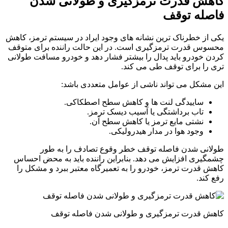
کاهش قدرت ترمزگیری و طولانی شدن
فاصله توقف
یکی از خطرناک ترین نشانه های وجود ایراد در سیستم ترمز، کاهش
محسوس قدرت ترمزگیری است. در این حالت راننده برای متوقف
کردن خودرو باید پدال را بیشتر فشار دهد و خودرو مسافت طولانی
تری را برای توقف طی می کند.
این مشکل می تواند ناشی از عوامل متعددی باشد:
ساییدگی لنت ها و کاهش سطح اصطکاکی.
تاب برداشتگی یا آسیب دیسک ترمز.
نشتی مایع ترمز یا کاهش سطح آن.
وجود هوا در مدار هیدرولیکی.
طولانی شدن فاصله توقف خطر وقوع تصادف را به طور
چشمگیری افزایش می دهد. بنابراین راننده باید به محض احساس
کاهش قدرت ترمز، خودرو را به تعمیرگاه معتبر ببرد و مشکل را
رفع کند.
کاهش قدرت ترمزگیری و طولانی شدن فاصله توقف