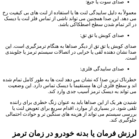
صدای سوت یا جیغ:
معمولاً به دلیل ساییدگی لنت ها یا استفاده از لنت های بی کیفیت رخ
می دهد. این صدا همچنین می تواند ناشی از تماس فلز لنت با دیسک
در اثر تمام شدن سطح اصطکاکی باشد.
صدای کوبش یا تق تق:
صدای کوبش یا تق تق از دیگر صداها به هنگام ترمزگیری است. این
صدا نشان دهنده لقی یا خرابی در اتصالات سیستم ترمز یا جلوبندی
است.
صدای ساییدگی فلزی:
خطرناک ترین صدا که نشان می دهد لنت ها به طور کامل تمام شده
اند و سطح فلزی آن ها مستقیماً با دیسک تماس دارد. این وضعیت
می تواند به دیسک ترمز آسیب جدی وارد کند.
شنیدن هر یک از این صداها باید به عنوان زنگ خطری برای راننده
تلقی شود. در بسیاری از موارد، اقدام سریع برای تعویض لنت یا
بررسی سیستم می تواند از هزینه های سنگین تر و حوادث احتمالی
جلوگیری کند.
لرزش فرمان یا بدنه خودرو در زمان ترمز