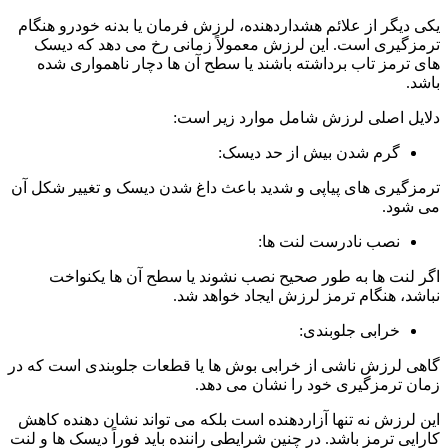
یکی دیگر از علائم هشداردهنده، لرزش فرمان یا بدنه خودرو هنگام
ترمزگیری است. این لرزش معمولاً زمانی رخ می دهد که دیسک
های ترمز تاب برداشته باشند یا سطح آن ها دچار ناهمواری شده
باشد.
دلایل اصلی لرزش شامل موارد زیر است:
گرم شدن بیش از حد دیسک:
ترمزگیری های پیاپی و شدید باعث داغ شدن دیسک و تغییر شکل آن
می شود.
نصب نادرست لنت ها:
اگر لنت ها به طور صحیح نصب نشوند یا سطح آن ها یکنواخت
نباشد، هنگام ترمز لرزش ایجاد خواهد شد.
خرابی جلوبندی:
گاهی لرزش ناشی از خرابی بوش ها یا قطعات جلوبندی است که در
زمان ترمزگیری خود را نشان می دهد.
این لرزش نه تنها آزاردهنده است بلکه می تواند نشان دهنده کاهش
کارایی ترمز باشد. در چنین شرایطی راننده باید فوراً دیسک ها و لنت