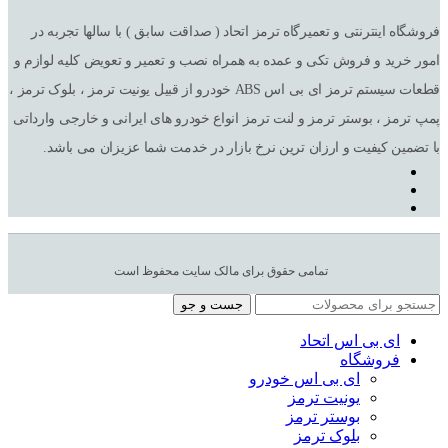
فروشگاه اینترنتی و تعمیرگاه ترمز اتحاد ( صداقت سابق ) با سالها تجربه در
امور خرید و فروش تکی و عمده به همراه نصب و تعمیر و تعویض کلیه لوازم و
قطعات سیستم ترمز ای بی اس ABS خودرو از قبیل یونیت ترمز ، بلوک ترمز ،
پمپ ترمز ، بوستر ترمز و لنت ترمز انواع خودرو های ایرانی و خارجی وارداتی
با تضمین کیفیت و ارزان ترین نرخ بازار در خدمت شما عزیزان می باشد.
تمامی حقوق برای مالک سایت محفوظ است
جست و جو
ای بی اس اتحاد
فروشگاه
ای بی اس خودرو
یونیت ترمز
بوستر ترمز
بلوک ترمز