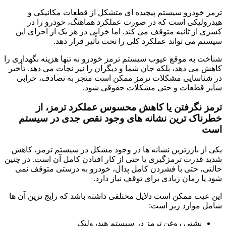
ترمز خودرو سیستم پیچیده ای متشکل از قطعات مکانیکی و
هیدرولیکی است که در صورت عملکرد هماهنگ، خودرو را در
کسری از ثانیه متوقف می کند. اما خرابی در هر یک از اجزای این
سیستم می تواند عملکرد کلی را تحت تأثیر قرار دهد.
شناخت به موقع عیوب سیستم ترمز خودرو نه تنها هزینه نگهداری را
کاهش می دهد، بلکه جان شما و دیگران را نیز نجات می دهد. تأخیر
در شناسایی مشکلات ترمز ممکن است منجر به تصادف، خرابی
سایر قطعات و حتی مشکلات حقوقی شود.
ترمز نگرفتن یا کاهش محسوس عملکرد ترمز، از
خطرناک ترین نشانه های وجود نقص جدی در سیستم
است
یکی از بارزترین نشانه ها در وجود مشکل در سیستم ترمز، کاهش
شدید قدرت ترمزگیری یا حتی از کار افتادن کامل آن است. در چنین
حالتی، حتی با فشردن کامل پدال، خودرو به درستی متوقف نمی
شود یا زمان زیادی برای توقف نیاز دارد.
این عیب ممکن است دلایل مختلفی داشته باشد که رایج ترین آن ها
شامل موارد زیر است:
نشتی روغن ترمز در سیستم هیدرولیک