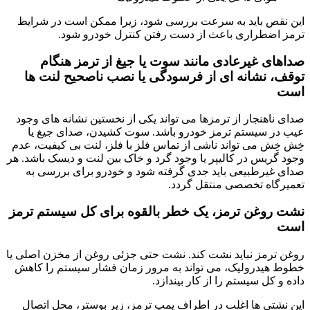
این نقص باید به سرعت بررسی شود، زیرا ممکن است در شرایط
ترمز اضطراری باعث از دست رفتن کنترل خودرو شود.
صداهای غیرعادی مانند سوت یا جیغ از ترمز هنگام
توقف، نشانه ای از فرسودگی یا نصب ناصحیح لنت ها
است
صدای ناهنجار از ترمزها می تواند یکی از نخستین نشانه های وجود
عیب در سیستم ترمز خودرو باشد. سوت کشیدن، صدای جیغ یا
خِش خِش می تواند ناشی از تماس فلز با فلز، لنت بی کیفیت، عدم
وجود گریس در کالیپر یا وجود گرد و خاک بین لنت و دیسک باشد. هر
صدای غیرطبیعی باید جدی گرفته شود و خودرو برای بررسی به
تعمیرگاه تخصصی منتقل گردد.
نشت روغن ترمز، یک خطر بالقوه برای کل سیستم ترمز
است
روغن ترمز نباید نشت کند. نشت حتی جزئی روغن از مخزن اصلی یا
خطوط هیدرولیک، می تواند به مرور زمان فشار سیستم را کاهش
داده و کل سیستم را از کار بیندازد.
این نشتی ها اغلب در اطراف پمپ ترمز، زیر بوستر، محل اتصال