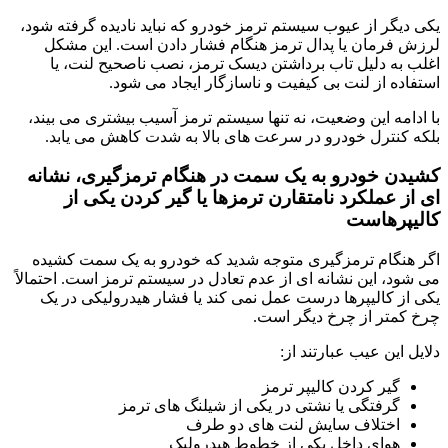
یکی دیگر از عیوب سیستم ترمز خودرو که نباید نادیده گرفته شود،
لرزش فرمان یا پدال ترمز هنگام فشار دادن است. این مشکل
اغلب به دلیل تاب برداشتن دیسک ترمز، نصب ناصحیح لنت، یا
استفاده از لنت بی کیفیت و ناسازگار ایجاد می شود.
با ادامه این وضعیت، نه تنها سیستم ترمز آسیب بیشتری می بیند،
بلکه کنترل خودرو در سرعت های بالا به شدت کاهش می یابد.
کشیدن خودرو به یک سمت در هنگام ترمزگیری، نشانه
ای از عملکرد نامتقارن ترمزها یا گیر کردن یکی از
کالیپرهاست
اگر هنگام ترمزگیری متوجه شدید که خودرو به یک سمت کشیده
می شود، این نشانه ای از عدم تعادل در سیستم ترمز است. احتمالاً
یکی از کالیپرها درست عمل نمی کند یا فشار هیدرولیکی در یک
چرخ کمتر از چرخ دیگر است.
دلایل این عیب عبارتند از:
گیر کردن کالیپر ترمز
گرفتگی یا نشتی در یکی از شیلنگ های ترمز
اختلاف سایش لنت های دو طرف
هوای داخل یکی از خطوط هیدرولیک