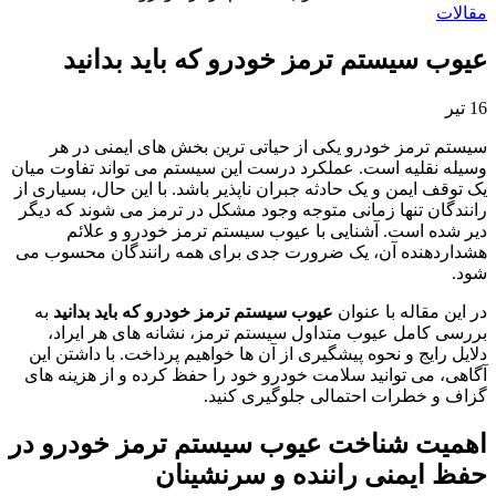
مقالات
عیوب سیستم ترمز خودرو که باید بدانید
16
تیر
سیستم ترمز خودرو یکی از حیاتی ترین بخش های ایمنی در هر
وسیله نقلیه است. عملکرد درست این سیستم می تواند تفاوت میان
یک توقف ایمن و یک حادثه جبران ناپذیر باشد. با این حال، بسیاری از
رانندگان تنها زمانی متوجه وجود مشکل در ترمز می شوند که دیگر
دیر شده است. آشنایی با عیوب سیستم ترمز خودرو و علائم
هشداردهنده آن، یک ضرورت جدی برای همه رانندگان محسوب می
شود.
در این مقاله با عنوان
عیوب سیستم ترمز خودرو که باید بدانید
به
بررسی کامل عیوب متداول سیستم ترمز، نشانه های هر ایراد،
دلایل رایج و نحوه پیشگیری از آن ها خواهیم پرداخت. با داشتن این
آگاهی، می توانید سلامت خودرو خود را حفظ کرده و از هزینه های
گزاف و خطرات احتمالی جلوگیری کنید.
اهمیت شناخت عیوب سیستم ترمز خودرو در
حفظ ایمنی راننده و سرنشینان