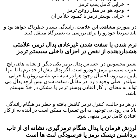
خرابی کامل پمپ ترمز
وجود هوا در مدار روغن ترمز
خرابی بوستر ترمز یا کمبود خلأ در آن
در صورت مشاهده این علامت، رانندگی بسیار خطرناک خواهد بود و
باید سریعاً خودرو را برای بررسی به تعمیرگاه منتقل کنید.
نرم شدن یا سفت شدن غیرعادی پدال ترمز، علامتی
هشداردهنده از نقص در اجزای داخلی سیستم ترمز
تغییر محسوس در احساس پدال ترمز یکی دیگر از نشانه های رایج
عیوب سیستم ترمز خودرو است. اگر پدال بیش از حد نرم یا تا انتها
پایین می رود، احتمال وجود هوا در سیستم، نشتی روغن یا خرابی
سیلندر اصلی وجود دارد. در مقابل، سفت شدن بیش ازحد پدال می
تواند به معنای از کار افتادن بوستر ترمز یا مشکل در خلأ سیستم
باشد.
در هر دو حالت، کنترل ترمز کاهش یافته و خطر در هنگام رانندگی
بالا می رود. بی توجهی به این تغییرات ممکن است در آینده به از کار
افتادن کامل ترمز منتهی شود.
لرزش فرمان یا پدال هنگام ترمزگیری، نشانه ای از تاب
برداشتن دیسک ترمز یا فرسودگی لنت ها است