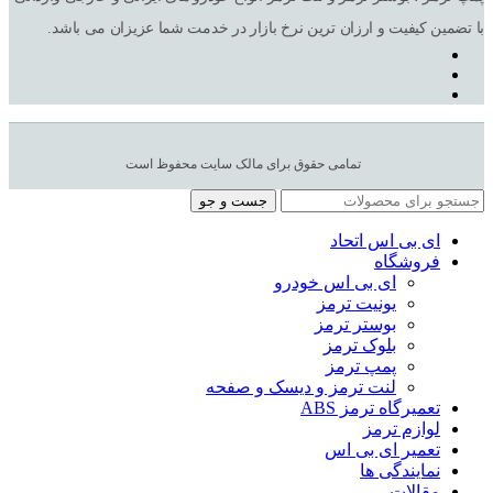
با تضمین کیفیت و ارزان ترین نرخ بازار در خدمت شما عزیزان می باشد.
تمامی حقوق برای مالک سایت محفوظ است
جست و جو
ای بی اس اتحاد
فروشگاه
ای بی اس خودرو
یونیت ترمز
بوستر ترمز
بلوک ترمز
پمپ ترمز
لنت ترمز و دیسک و صفحه
تعمیرگاه ترمز ABS
لوازم ترمز
تعمیر ای بی اس
نمایندگی ها
مقالات