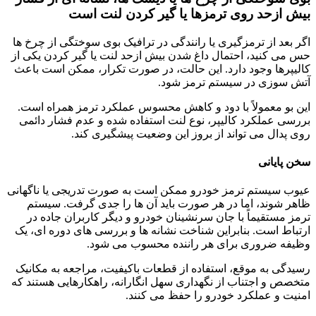
بیش ازحد روی ترمزها یا گیر کردن لنت است
اگر بعد از ترمزگیری یا رانندگی در ترافیک بوی سوختگی از چرخ ها
حس می کنید، احتمال داغ شدن بیش ازحد لنت یا گیر کردن یکی از
کالیپرها وجود دارد. این حالت، در صورت تکرار، ممکن است باعث
آتش سوزی در سیستم ترمز شود.
این بو معمولاً با دود و کاهش محسوس عملکرد ترمز همراه است.
بررسی عملکرد کالیپر، نوع لنت استفاده شده و عدم فشار دائمی
روی پدال می تواند از بروز این وضعیت پیشگیری کند.
سخن پایانی
عیوب سیستم ترمز خودرو ممکن است به صورت تدریجی یا ناگهانی
ظاهر شوند، اما در هر صورت باید آن ها را جدی گرفت. سیستم
ترمز مستقیماً با جان سرنشینان خودرو و دیگر کاربران جاده در
ارتباط است. بنابراین شناخت نشانه ها و بررسی های دوره ای، یک
وظیفه ضروری برای هر راننده محسوب می شود.
رسیدگی به موقع، استفاده از قطعات باکیفیت، مراجعه به مکانیک
متخصص و اجتناب از نگهداری سهل انگارانه، راهکارهایی هستند که
امنیت و عملکرد خودرو را حفظ می کنند.