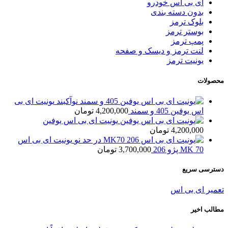
ای بی اس خودرو
بدون دسته بندی
بلوک ترمز
بوستر ترمز
پمپ ترمز
لنت ترمز و دیسک و صفحه
یونیت ترمز
محصولات
یونیت ای بی
اس یوفین 405 و سمند
4,200,000
تومان
یونیت ای بی اس یوفین
4,200,000
تومان
یونیت ای بی اس
MK 70 پژو 206
3,700,000
تومان
دسترسی سریع
تعمیر ای بی اس
مطالب اخیر