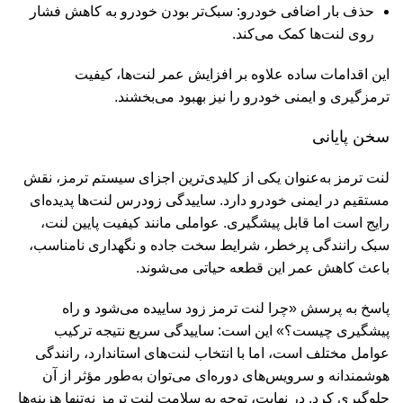
حذف بار اضافی خودرو: سبک‌تر بودن خودرو به کاهش فشار
روی لنت‌ها کمک می‌کند.
این اقدامات ساده علاوه بر افزایش عمر لنت‌ها، کیفیت
ترمزگیری و ایمنی خودرو را نیز بهبود می‌بخشند.
سخن پایانی
لنت ترمز به‌عنوان یکی از کلیدی‌ترین اجزای سیستم ترمز، نقش
مستقیم در ایمنی خودرو دارد. ساییدگی زودرس لنت‌ها پدیده‌ای
رایج است اما قابل پیشگیری. عواملی مانند کیفیت پایین لنت،
سبک رانندگی پرخطر، شرایط سخت جاده و نگهداری نامناسب،
باعث کاهش عمر این قطعه حیاتی می‌شوند.
پاسخ به پرسش «چرا لنت ترمز زود ساییده می‌شود و راه
پیشگیری چیست؟» این است: ساییدگی سریع نتیجه ترکیب
عوامل مختلف است، اما با انتخاب لنت‌های استاندارد، رانندگی
هوشمندانه و سرویس‌های دوره‌ای می‌توان به‌طور مؤثر از آن
جلوگیری کرد. در نهایت، توجه به سلامت لنت ترمز نه‌تنها هزینه‌ها