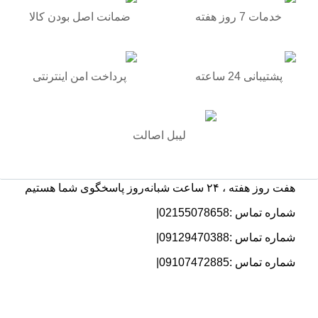
خدمات 7 روز هفته
ضمانت اصل بودن کالا
پشتیبانی 24 ساعته
پرداخت امن اینترنتی
لیبل اصالت
هفت روز هفته ، ۲۴ ساعت شبانه‌روز پاسخگوی شما هستیم
شماره تماس :02155078658|
شماره تماس :09129470388|
شماره تماس :09107472885|