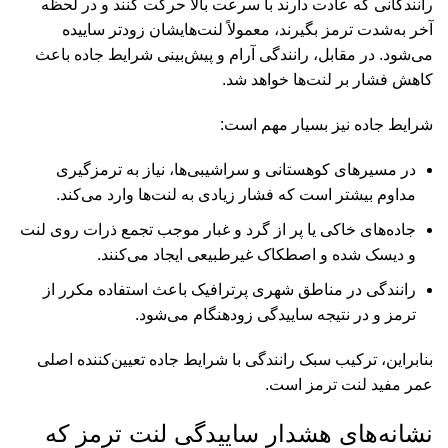
رانندگانی که عادت دارند با سرعت بالا حرکت کنند و در لحظه
آخر به‌شدت ترمز بگیرند، معمولاً لنت‌هایشان زودتر ساییده
می‌شود. در مقابل، رانندگی آرام و پیش‌بینی شرایط جاده باعث
کاهش فشار بر لنت‌ها خواهد شد.
شرایط جاده نیز بسیار مهم است:
در مسیرهای کوهستانی و سراشیبی‌ها، نیاز به ترمزگیری
مداوم بیشتر است که فشار زیادی به لنت‌ها وارد می‌کند.
جاده‌های خاکی یا پر از گرد و غبار موجب تجمع ذرات روی لنت
و دیسک شده و اصطکاک غیرطبیعی ایجاد می‌کنند.
رانندگی در مناطق شهری پرترافیک باعث استفاده مکرر از
ترمز و در نتیجه ساییدگی زودهنگام می‌شود.
بنابراین، ترکیب سبک رانندگی با شرایط جاده تعیین‌کننده اصلی
عمر مفید لنت ترمز است.
نشانه‌های هشدار ساییدگی لنت ترمز که