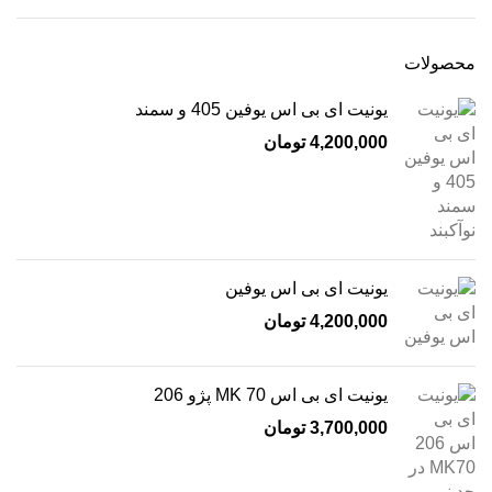
محصولات
یونیت ای بی اس یوفین 405 و سمند
4,200,000
تومان
یونیت ای بی اس یوفین
4,200,000
تومان
یونیت ای بی اس MK 70 پژو 206
3,700,000
تومان