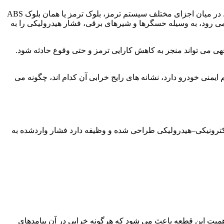
سیستم ترمز یکی از حیاتی ترین بخش های هر خودرو است که کوچک ترین نقص در آن می تواند امنیت راننده و سرنشینان را به خطر بیندازد. در میان اجزای مختلف سیستم ترمز، بلوک ترمز یا همان بلوک ABS
ی رود، به وسیله حسگرها و شیرهای برقی، فشار هیدرولیکی را به
جهی می تواند منجر به کاهش کارایی ترمز و حتی وقوع حادثه شود.
نی خودرو دارد، نشانه های رایج خرابی آن کدام اند، چگونه می
ت یک ماژول الکترونیکی–هیدرولیکی طراحی شده و وظیفه دارد فشار واردشده به
میت این قطعه باعث می شود که هرگونه خرابی در آن پیامدهای