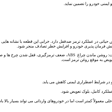
 ایمنی خودرو را تضمین نماید.
کاهش فرمان پذیری خودرو و افزایش خطر تصادف منجر شود.
پاسخ به پرسش «نشانه های خراب بودن بلوک ترمز چیست؟» این است: روشن ماند
ویض به موقع روغن ترمز است.
عملکرد کامل، بلوک تعویض شود.
لی معمولاً کمتر است اما در خودروهای وارداتی می تواند بسیار بالا با