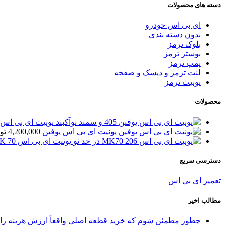
دسته های محصولات
ای بی اس خودرو
بدون دسته بندی
بلوک ترمز
بوستر ترمز
پمپ ترمز
لنت ترمز و دیسک و صفحه
یونیت ترمز
محصولات
یونیت ای بی اس یوفین 5
یونیت ای بی اس یوفین
4,200,000
تو
یونیت ای بی اس MK 70 پژو 206
دسترسی سریع
تعمیر ای بی اس
مطالب اخیر
چطور مطمئن شوم که خرید قطعه اصلی واقعاً ارزش هزینه را 