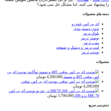
را پیشنهاد می کنند، اما مشکل حل نمی شود؟
دسته های محصولات
ای بی اس خودرو
بدون دسته بندی
بلوک ترمز
بوستر ترمز
پمپ ترمز
لنت ترمز و دیسک و صفحه
یونیت ترمز
محصولات
یونیت ای بی
اس یوفین 405 و سمند
4,200,000
تومان
یونیت ای بی اس یوفین
4,200,000
تومان
یونیت ای بی اس
MK 70 پژو 206
3,700,000
تومان
دسترسی سریع