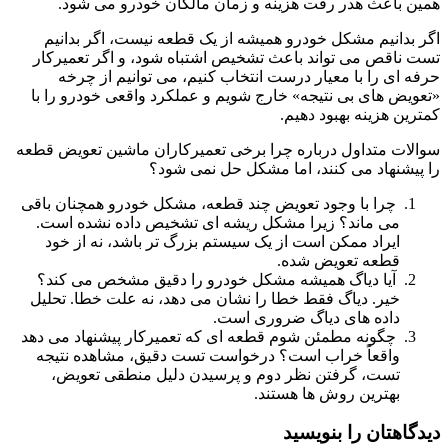
همین باعث هدر رفت هزینه و زمان مالکان خودرو می شود.
اگر بدانیم مشکل خودرو همیشه از یک قطعه نیست، اگر بدانیم
تست ناقص می تواند باعث تشخیص اشتباه شود، و اگر تعمیرکار
حرفه ای را با معیار درست انتخاب کنیم، می توانیم از چرخه
«تعویض های بی نتیجه» خارج شویم و عملکرد واقعی خودرو را با
کمترین هزینه بهبود دهیم.
سوالات متداول درباره چرا برخی تعمیرکاران ماشین تعویض قطعه
را پیشنهاد می کنند، اما مشکل حل نمی شود؟
چرا با وجود تعویض چند قطعه، مشکل خودرو همچنان باقی
می ماند؟ زیرا مشکل ریشه ای تشخیص داده نشده است.
ایراد ممکن است از یک سیستم بزرگ تر باشد، نه از خود
قطعه تعویض شده.
آیا دیاگ همیشه مشکل خودرو را دقیق مشخص می کند؟
خیر. دیاگ فقط خطا را نشان می دهد، نه علت خطا. تحلیل
داده های دیاگ ضروری است.
چگونه مطمئن شوم قطعه ای که تعمیرکار پیشنهاد می دهد
واقعاً خراب است؟ درخواست تست دقیق، مشاهده نتیجه
تست، گرفتن نظر دوم و پرسیدن دلیل منطقی تعویض،
بهترین روش ها هستند.
دیدگاهتان را بنویسید