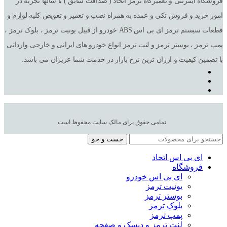
فروشگاه اینترنتی و تعمیرگاه ترمز اتحاد ( صداقت سابق ) با سالها تجربه در
امور خرید و فروش تکی و عمده به همراه نصب و تعمیر و تعویض کلیه لوازم و
قطعات سیستم ترمز ای بی اس ABS خودرو از قبیل یونیت ترمز ، بلوک ترمز ،
پمپ ترمز ، بوستر ترمز و لنت ترمز انواع خودرو های ایرانی و خارجی وارداتی
با تضمین کیفیت و ارزان ترین نرخ بازار در خدمت شما عزیزان می باشد.
تمامی حقوق برای مالک سایت محفوظ است
جست و جو
ای بی اس اتحاد
فروشگاه
ای بی اس خودرو
یونیت ترمز
بوستر ترمز
بلوک ترمز
پمپ ترمز
لنت ترمز و دیسک و صفحه