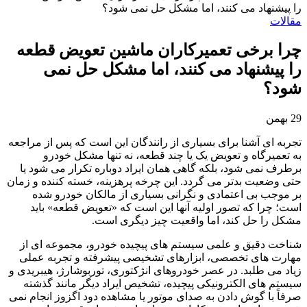
را پیشنهاد می کنند، اما مشکل حل نمی شود؟
مقالات
چرا برخی تعمیرکاران ماشین تعویض قطعه
را پیشنهاد می کنند، اما مشکل حل نمی
شود؟
29
بهمن
تجربه ای آشنا برای بسیاری از رانندگان این است که پس از مراجعه
به تعمیرگاه و تعویض یک یا چند قطعه، نه تنها مشکل خودرو
برطرف نمی شود، بلکه گاهی همان ایراد دوباره تکرار می شود یا
حتی وضعیت بدتر می گردد. این چرخه پرهزینه، خسته کننده و زمان
بر موجب بی اعتمادی و نگرانی بسیاری از مالکان خودرو شده
است؛ چرا که تصور اولیه آنها این است که «تعویض قطعه» باید
مشکل را حل کند، اما واقعیت چیز دیگری است.
شناخت دقیق و علمی سیستم های پیچیده خودرو، مجموعه ای از
مهارت های تخصصی، ابزارهای تشخیصی پیشرفته و تجربه عملی
زیاد می طلبد. در عصر خودروهای انژکتوری، توربوشارژ، هیبریدی و
سیستم های الکترونیکی پیچیده، تشخیص ایراد دیگر مانند گذشته
صرفاً با گوش دادن به صدای موتور یا مشاهده دود اگزوز انجام نمی