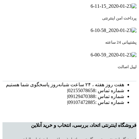
پرداخت امن اینترنتی
پشتیبانی 24 ساعته
لیبل اصالت
هفت روز هفته ، ۲۴ ساعت شبانه‌روز پاسخگوی شما هستیم
شماره تماس :02155078658|
شماره تماس :09129470388|
شماره تماس :09107472885|
فروشگاه اینترنتی اتحاد، بررسی، انتخاب و خرید آنلاین