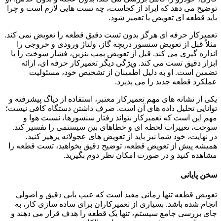
توضیح می دهد که ایراد از کجاست، چه تست هایی لازم است و چرا
باید قطعه ای تعویض یا تعمیر شود.
تعمیرکار حرفه ای هرگز بدون تست دقیق قطعه را تعویض نمی کند.
مثلاً قبل از تعویض سنسور دریچه گاز، ولتاژ ورودی و خروجی را
اندازه گیری می کند. قبل از تعویض پمپ بنزین، فشار سوخت را با
ابزار دقیق تست می کند. ویژگی دیگر تعمیرکار حرفه ای، ارائه
تضمین است. او به دلیل اطمینان از تشخیص خود، مسئولیت
عملکرد قطعه جدید را می پذیرد.
یکی از نشانه های مهم تعمیرکار معتبر، استفاده از دیاگ پیشرفته و
توانایی تحلیل داده های آن است. صرف داشتن دستگاه کافی نیست؛
مهم این است که تعمیرکار بتواند رفتار سنسورها، نسبت هوا و
سوخت، تغییرات لحظه ای و خطاهای بین سیستمی را تفسیر کند.
در نهایت، خود شما نیز باید از تعویض های عجولانه پرهیز کنید.
همیشه پیش از تعویض قطعه، توضیح دقیق بخواهید، تست قطعه را
مشاهده کنید و در صورت امکان نظر دوم بگیرید.
سخن پایانی
تعویض قطعه تنها زمانی مفید است که عیب یابی دقیق و اصولی
انجام شده باشد. بسیاری از تعمیرکاران برای ساده سازی کار، به
جای بررسی جامع سیستم، تنها یک قطعه را هدف قرار می دهند و