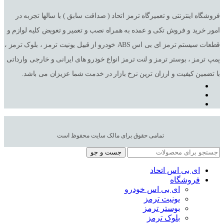
فروشگاه اینترنتی و تعمیرگاه ترمز اتحاد ( صداقت سابق ) با سالها تجربه در
امور خرید و فروش تکی و عمده به همراه نصب و تعمیر و تعویض کلیه لوازم و
قطعات سیستم ترمز ای بی اس ABS خودرو از قبیل یونیت ترمز ، بلوک ترمز ،
پمپ ترمز ، بوستر ترمز و لنت ترمز انواع خودرو های ایرانی و خارجی وارداتی
با تضمین کیفیت و ارزان ترین نرخ بازار در خدمت شما عزیزان می باشد.
تمامی حقوق برای مالک سایت محفوظ است
جست و جو
ای بی اس اتحاد
فروشگاه
ای بی اس خودرو
یونیت ترمز
بوستر ترمز
بلوک ترمز