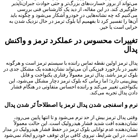
می‌تواند از بروز خسارت‌های بزرگ‌تر و حتی حوادث جبران‌ناپذیر
جلوگیری کند. در این مقاله، از دید یک کارشناس فنی بررسی
می‌کنیم که چه نشانه‌هایی در خودرو آشکار می‌شود و چگونه باید
آن‌ها را تفسیر کرد تا بفهمیم آیا بلوک ترمز در حال نزدیک شدن به
خرابی است یا خیر.
تغییرات محسوس در عملکرد ترمز و واکنش
پدال
پدال ترمز اولین نقطه تماس راننده با سیستم ترمز است و هرگونه
تغییر در بازخورد فیزیکی آن می‌تواند نشان‌دهنده یک مشکل جدی در
بلوک ترمز باشد. پدال ترمز معمولاً رفتاری یکنواخت و قابل
پیش‌بینی دارد؛ اما زمانی که بلوک ترمز دچار مشکل می‌شود، این
یکنواختی تغییر می‌کند و راننده احساس متفاوتی در هنگام فشار
دادن پدال تجربه می‌کند.
نرم و اسفنجی شدن پدال ترمز یا اصطلاحاً تَر شدن پدال
وقتی پدال ترمز بیش از حد نرم می‌شود و تا انتها پایین می‌رود،
نشان‌دهنده افت شدید فشار هیدرولیک است. این حالت معمولاً
نشان‌دهنده عدم توانایی بلوک ترمز در حفظ فشار هیدرولیک در مدار
است. در این شرایط، نیروی کافی برای توقف خودرو ایجاد نمی‌شود