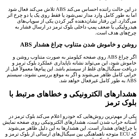
در این حالت راننده احساس می‌کند ABS تلاش می‌کند فعال شود
اما به طور کامل وارد مدار نمی‌شود یا فقط روی یک یا دو چرخ اثر
می‌گذارد. این رفتار نشان‌دهنده گیر کردن یکی از سوپاپ‌های
هیدرولیکی یا ضعف پمپ داخلی بلوک ترمز در ارسال فشار به
چرخ‌های هدف است.
روشن و خاموش شدن متناوب چراغ هشدار ABS
اگر چراغ ABS روی صفحه کیلومتر به صورت متناوب روشن و
خاموش شود، این می‌تواند نشانه ناپایداری عملکرد بلوک ترمز و
دریافت سیگنال‌های غلط از سیستم باشد. این پیام‌ها معمولاً قبل از
خرابی کامل ظاهر می‌شوند و اگر به موقع بررسی نشوند، سیستم
ABS به طور کامل غیرفعال خواهد شد.
هشدارهای الکترونیکی و خطاهای مرتبط با
بلوک ترمز
یکی از مهم‌ترین روش‌هایی که خودرو اعلام می‌کند بلوک ترمز در
آستانه خراب شدن است، هشدارهای الکترونیکی روی صفحه نمایش
یا چراغ‌های هشدار است. این هشدارها به این دلیل ظاهر می‌شوند
که ECU متوجه ناهماهنگی بین سیگنال‌های ارسالی از بلوک ترمز و