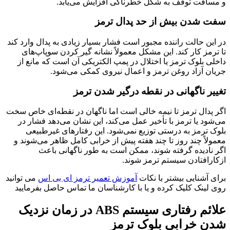
و مسافت توقف به شکل خطرناکی افزایش می‌یابد.
سفت شدن بیش از حد پدال ترمز
در این حالت راننده مجبور است فشار بسیار زیادی به پدال وارد کند
تا ترمز کار کند. این مشکل معمولاً نشانه گیر کردن سوپاپ‌های
داخلی بلوک ترمز یا اختلال در پمپ الکتریکی آن است که مانع از
جریان آزاد روغن ترمز و اعمال نیروی کمکی می‌شود.
تغییر ناگهانی در نقطه درگیر شدن ترمز
اگر پدال ترمز تا نیمه خالی است اما ناگهان در نقطه‌ای خاص سخت
می‌شود یا ترمز با تأخیر عمل می‌کند، این نشان می‌دهد فشار در
بلوک ترمز به درستی توزیع نمی‌شود. این رفتارهای غیرطبیعی
معمولاً چند روز تا چند هفته پیش از خرابی کامل ظاهر می‌شوند و
اگر نادیده گرفته شوند، ممکن است به طور ناگهانی باعث
ازکارافتادن سیستم ترمز شوند.
برای آشنایی بیشتر با نکات
آموزش تعمیر ترمز ای بی اس
می توانید
روی لینک کلیک کرده و یا با کارشناسان ما تماس حاصل بفرمایید
علائم رفتاری سیستم ABS در زمان نزدیک
شدن خرابی بلوک ترمز