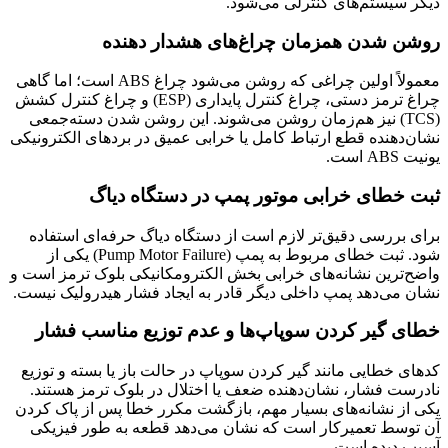
دیگر سیستم‌های کنترلی می‌شود.
روشن شدن همزمان چراغ‌های هشدار دهنده
معمولاً اولین چراغی که روشن می‌شود چراغ ABS است؛ اما گاهی
چراغ ترمز دستی، چراغ کنترل پایداری (ESP) و چراغ کنترل کشش
(TCS) نیز هم‌زمان روشن می‌شوند. این روشن شدن دسته‌جمعی
نشان‌دهنده قطع ارتباط کامل یا خرابی عمیق در بردهای الکترونیکی
یونیت ABS است.
ثبت خطای خرابی موتور پمپ در دستگاه دیاگ
برای بررسی دقیق‌تر لازم است از دستگاه دیاگ حرفه‌ای استفاده
شود. ثبت خطای مربوط به پمپ (Pump Motor Failure) یکی از
واضح‌ترین نشانه‌های خرابی بخش الکترومکانیکی بلوک ترمز است و
نشان می‌دهد پمپ داخلی دیگر قادر به ایجاد فشار هیدرولیک نیست.
خطای گیر کردن سوپاپ‌ها و عدم توزیع مناسب فشار
کدهای خطایی مانند گیر کردن سوپاپ در حالت باز یا بسته و توزیع
نادرست فشار، نشان‌دهنده ضعف یا اختلال در بلوک ترمز هستند.
یکی از نشانه‌های بسیار مهم، بازگشت مکرر خطا پس از پاک کردن
آن توسط تعمیرکار است که نشان می‌دهد قطعه به طور فیزیکی
آسیب دیده است.