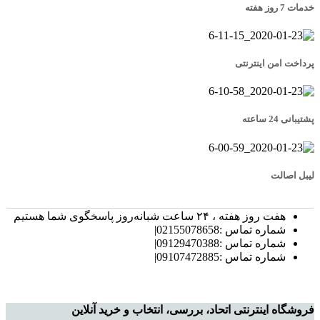
خدمات 7 روز هفته
پرداخت امن اینترنتی
پشتیبانی 24 ساعته
لیبل اصالت
هفت روز هفته ، ۲۴ ساعت شبانه‌روز پاسخگوی شما هستیم
شماره تماس :02155078658|
شماره تماس :09129470388|
شماره تماس :09107472885|
فروشگاه اینترنتی اتحاد، بررسی، انتخاب و خرید آنلاین