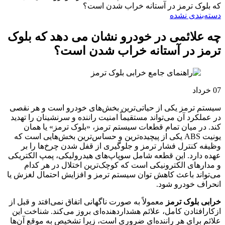
که بلوک ترمز در آستانه خراب شدن است؟
دسته‌بندی نشده
چه علائمی در خودرو نشان می دهد که بلوک
ترمز در آستانه خراب شدن است؟
07
خرداد
سیستم ترمز یکی از حیاتی‌ترین بخش‌های خودرو است و هر نقصی
در عملکرد آن می‌تواند مستقیماً امنیت راننده و سرنشینان را تهدید
کند. در میان تمام قطعات سیستم ترمز، «بلوک ترمز» یا همان
یونیت ABS یکی از پیچیده‌ترین و حساس‌ترین بخش‌هایی است که
وظیفه کنترل فشار ترمز و جلوگیری از قفل شدن چرخ‌ها را بر
عهده دارد. این قطعه شامل سوپاپ‌های هیدرولیکی، پمپ الکتریکی
و مدارهای الکترونیکی است که کوچک‌ترین اختلال در هر کدام
می‌تواند باعث کاهش توان سیستم ترمز و افزایش احتمال لغزش یا
انحراف خودرو شود.
خرابی بلوک ترمز
معمولاً به صورت ناگهانی اتفاق نمی‌افتد و قبل از
ازکارافتادن کامل، علائم هشداردهنده‌ای بروز می‌کند. شناخت این
علائم برای هر راننده‌ای ضروری است، زیرا تشخیص به موقع آن‌ها