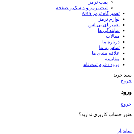
پمپ ترمز
لنت ترمز و دیسک و صفحه
تعمیرگاه ترمز ABS
لوازم ترمز
تعمیر ای بی اس
نمایندگی ها
مقالات
درباره ما
تماس با ما
علاقه مندی ها
مقایسه
ورود / فرم ثبت نام
سبد خرید
خروج
ورود
خروج
هنوز حساب کاربری ندارید؟
ایجاد یک حساب کاربری؟
سایدبار