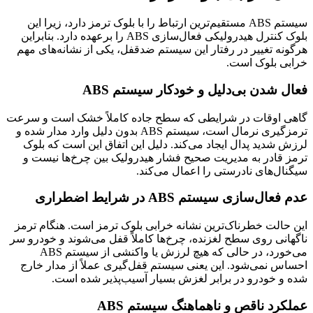
سیستم ABS مستقیم‌ترین ارتباط را با بلوک ترمز دارد، زیرا این
بلوک کنترل هیدرولیکی فعال‌سازی ABS را برعهده دارد. بنابراین
هرگونه تغییر در رفتار این سیستم ضدقفل، یکی از نشانه‌های مهم
خرابی بلوک است.
فعال شدن بی‌دلیل و خودکار سیستم ABS
گاهی اوقات در شرایطی که سطح جاده کاملاً خشک است و سرعت
ترمزگیری نرمال است، سیستم ABS بدون دلیل وارد مدار شده و
لرزش شدید پدال ایجاد می‌کند. دلیل این اتفاق این است که بلوک
ترمز قادر به مدیریت صحیح فشار هیدرولیک بین چرخ‌ها نیست و
سیگنال‌های نادرستی را اعمال می‌کند.
عدم فعال‌سازی سیستم ABS در شرایط اضطراری
این حالت خطرناک‌ترین نشانه خرابی بلوک ترمز است. هنگام ترمز
ناگهانی روی سطح لغزنده، چرخ‌ها کاملاً قفل می‌شوند و خودرو سر
می‌خورد، در حالی که هیچ لرزش یا واکنشی از سیستم ABS
احساس نمی‌شود. این یعنی سیستم قفل‌گیری عملاً از مدار خارج
شده و خودرو در برابر لغزش بسیار آسیب‌پذیر شده است.
عملکرد ناقص و ناهماهنگ سیستم ABS