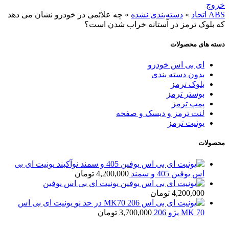
خروج
ABS اتحاد
»
دسته‌بندی نشده
»
چه علائمی در خودرو نشان می دهد
که بلوک ترمز در آستانه خراب شدن است؟
دسته های محصولات
ای بی اس خودرو
بدون دسته بندی
بلوک ترمز
بوستر ترمز
پمپ ترمز
لنت ترمز و دیسک و صفحه
یونیت ترمز
محصولات
یونیت ای بی
اس یوفین 405 و سمند
4,200,000
تومان
یونیت ای بی اس یوفین
4,200,000
تومان
یونیت ای بی اس
MK 70 پژو 206
3,700,000
تومان