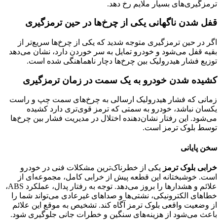
ترمزگیری‌های بسیار ملایم رخ دهد.
قفل شدن ناگهانی یکی از چرخ‌ها در حین ترمزگیری
اگر در حین ترمزگیری متوجه شدید که یکی از چرخ‌ها سریع‌تر از
بقیه قفل می‌شود و خودرو تمایل به سر خوردن دارد، نشان می‌دهد
توزیع فشار هیدرولیک بین چرخ‌ها دچار ناهماهنگی شده است.
کشیده شدن خودرو به یک سمت در زمان ترمزگیری
زمانی که فشار هیدرولیک ارسالی به چرخ‌های سمت چپ و راست
یکسان نباشد، خودرو به سمتی که ترمز قوی‌تری دارد کشیده
می‌شود. این رفتار نشان‌دهنده اختلال در مدیریت فشار بین چرخ‌ها
توسط بلوک ترمز است.
سخن پایانی
خرابی بلوک ترمز
یکی از خطرناک‌ترین مشکلات فنی در خودرو
است. خوشبختانه این قطعه پیش از خرابی کامل، مجموعه‌ای از
علائم و هشدارها را بروز می‌دهد. توجه به رفتار پدال، عملکرد ABS،
خطاهای الکترونیکی، نشتی‌ها و صداهای غیرعادی می‌تواند شما را
از وضعیت واقعی بلوک ترمز آگاه کند. تشخیص به موقع این علائم
باعث می‌شود از هزینه‌های سنگین و خطرات جانی جلوگیری شود.